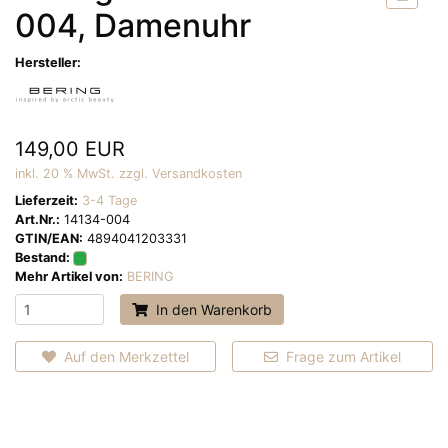
004, Damenuhr
Hersteller:
149,00 EUR
inkl. 20 % MwSt. zzgl.
Versandkosten
Lieferzeit:
3-4 Tage
Art.Nr.:
14134-004
GTIN/EAN:
4894041203331
Bestand:
Mehr Artikel von:
BERING
In den Warenkorb
Auf den Merkzettel
Frage zum Artikel