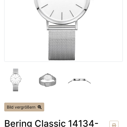
Bild vergrößern
Bering Classic 14134-