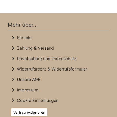
Mehr über...
Kontakt
Zahlung & Versand
Privatsphäre und Datenschutz
Widerrufsrecht & Widerrufsformular
Unsere AGB
Impressum
Cookie Einstellungen
Vertrag widerrufen