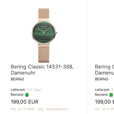
Bering Classic 14531-368,
Bering 
Damenuhr
Damenu
BERING
BERING
Lieferzeit:
3-4 Tage
Lieferzeit:
3
Bestand:
Bestand:
199,00 EUR
199,00
inkl. 20 % MwSt. zzgl.
Versandkosten
inkl. 20 % M