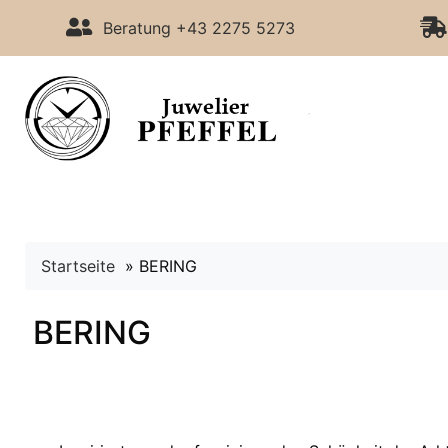
Beratung +43 2275 5273
Startseite
»
BERING
BERING