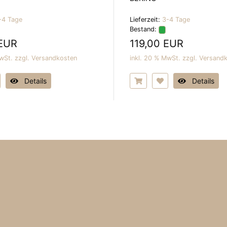
-4 Tage
Lieferzeit:
3-4 Tage
Bestand:
 EUR
119,00 EUR
wSt. zzgl.
Versandkosten
inkl. 20 % MwSt. zzgl.
Versand
Details
Details