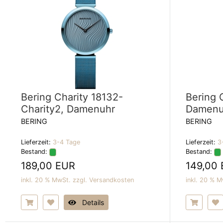
Bering Charity 18132-
Bering 
Charity2, Damenuhr
Damenu
BERING
BERING
Lieferzeit:
3-4 Tage
Lieferzeit:
3
Bestand:
Bestand:
189,00 EUR
149,00
inkl. 20 % MwSt. zzgl.
Versandkosten
inkl. 20 % M
Details