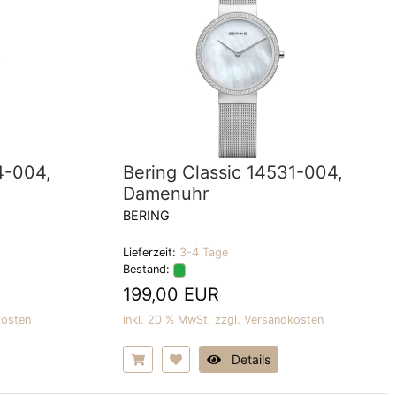
4-004,
Bering Classic 14531-004,
Damenuhr
BERING
Lieferzeit:
3-4 Tage
Bestand:
199,00 EUR
kosten
inkl. 20 % MwSt. zzgl.
Versandkosten
Details