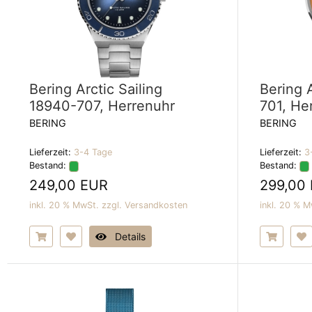
Bering Arctic Sailing
Bering 
18940-707, Herrenuhr
701, He
BERING
BERING
Lieferzeit:
3-4 Tage
Lieferzeit:
3
Bestand:
Bestand:
249,00 EUR
299,00
inkl. 20 % MwSt. zzgl.
Versandkosten
inkl. 20 % M
Details