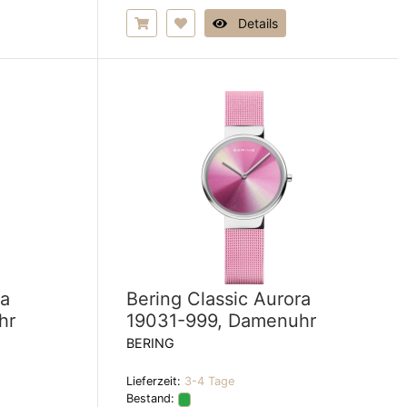
Details
ra
Bering Classic Aurora
hr
19031-999, Damenuhr
BERING
Lieferzeit:
3-4 Tage
Bestand: