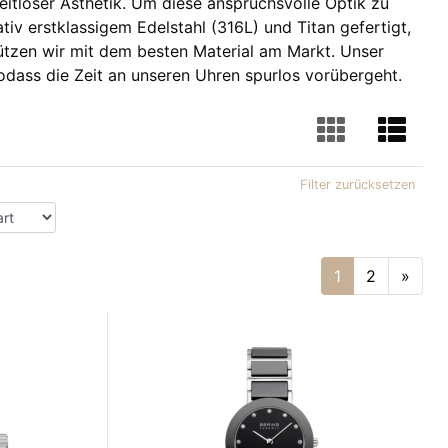
zeitloser Ästhetik. Um diese anspruchsvolle Optik zu
iv erstklassigem Edelstahl (316L) und Titan gefertigt,
ützen wir mit dem besten Material am Markt. Unser
 sodass die Zeit an unseren Uhren spurlos vorübergeht.
Filter zurücksetzen
1
2
»