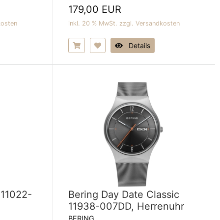
179,00 EUR
kosten
inkl. 20 % MwSt. zzgl.
Versandkosten
Details
 11022-
Bering Day Date Classic
11938-007DD, Herrenuhr
BERING