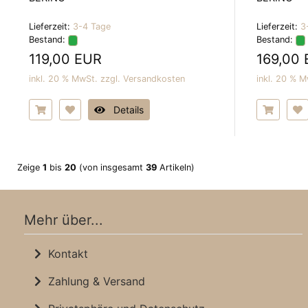
Lieferzeit:
3-4 Tage
Lieferzeit:
3
Bestand:
Bestand:
119,00 EUR
169,00
inkl. 20 % MwSt. zzgl.
Versandkosten
inkl. 20 % M
Details
Zeige
1
bis
20
(von insgesamt
39
Artikeln)
Mehr über...
Kontakt
Zahlung & Versand