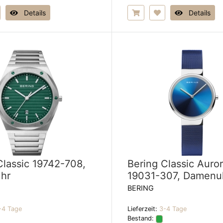
Details
Details
Classic 19742-708,
Bering Classic Auro
hr
19031-307, Damenu
BERING
-4 Tage
Lieferzeit:
3-4 Tage
Bestand: