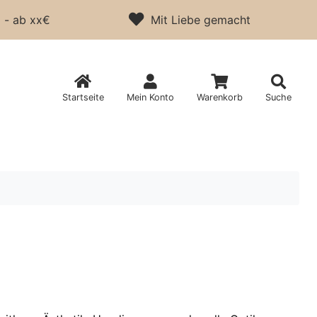
 - ab xx€
Mit Liebe gemacht
Startseite
Mein Konto
Warenkorb
Suche