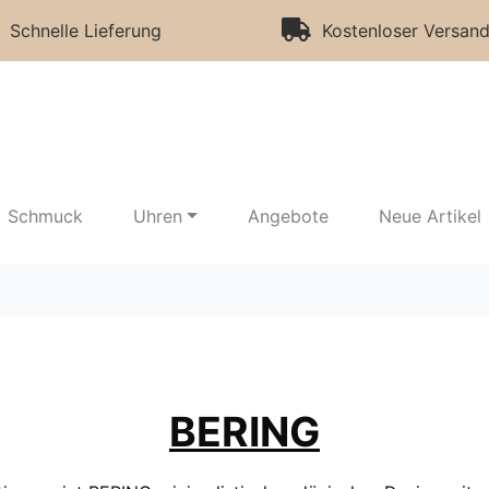
Schnelle Lieferung
Kostenloser Versand
Schmuck
Uhren
Angebote
Neue Artikel
BERING