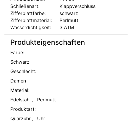
Schließenart:
Klappverschluss
Zifferblattfarbe:
schwarz
Zifferblattmaterial:
Perlmutt
Wasserdichtigkeit:
3 ATM
Produkteigenschaften
Farbe
:
Schwarz
Geschlecht
:
Damen
Material
:
Edelstahl
,
Perlmutt
Produktart
:
Quarzuhr
,
Uhr