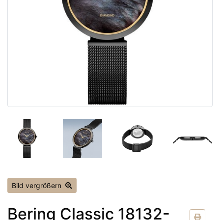
Bild vergrößern
Bering Classic 18132-