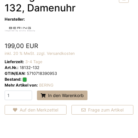
132, Damenuhr
Hersteller:
199,00 EUR
inkl. 20 % MwSt. zzgl.
Versandkosten
Lieferzeit:
3-4 Tage
Art.Nr.:
18132-132
GTIN/EAN:
5710718390953
Bestand:
Mehr Artikel von:
BERING
In den Warenkorb
Auf den Merkzettel
Frage zum Artikel