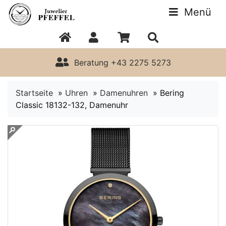
Menü
Beratung +43 2275 5273
Startseite
»
Uhren
»
Damenuhren
»
Bering
Classic 18132-132, Damenuhr