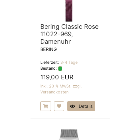
Bering Classic Rose
11022-969,
Damenuhr
BERING
Lieferzeit:
3-4 Tage
Bestand:
119,00 EUR
inkl. 20 % MwSt. zzgl.
Versandkosten
Details