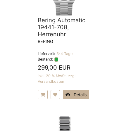
Bering Automatic
19441-708,
Herrenuhr
BERING
Lieferzeit:
3-4 Tage
Bestand:
299,00 EUR
inkl. 20 % MwSt. zzgl.
Versandkosten
Details