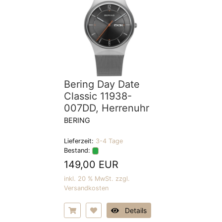
Bering Day Date
Classic 11938-
007DD, Herrenuhr
BERING
Lieferzeit:
3-4 Tage
Bestand:
149,00 EUR
inkl. 20 % MwSt. zzgl.
Versandkosten
Details