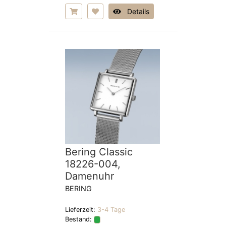
Details
Bering Classic
18226-004,
Damenuhr
BERING
Lieferzeit:
3-4 Tage
Bestand: