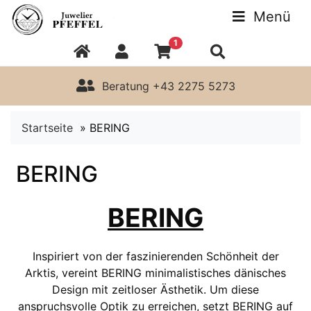
Menü
1
Beratung +43 2275 5273
Startseite
»
BERING
BERING
BERING
Inspiriert von der faszinierenden Schönheit der
Arktis, vereint BERING minimalistisches dänisches
Design mit zeitloser Ästhetik. Um diese
anspruchsvolle Optik zu erreichen, setzt BERING auf