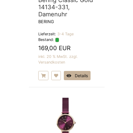
Bering Classic Gold
14134-331,
Damenuhr
BERING
Lieferzeit:
3-4 Tage
Bestand:
169,00 EUR
inkl. 20 % MwSt. zzgl.
Versandkosten
Details