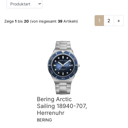
1
2
»
Zeige
1
bis
20
(von insgesamt
39
Artikeln)
Bering Arctic
Sailing 18940-707,
Herrenuhr
BERING