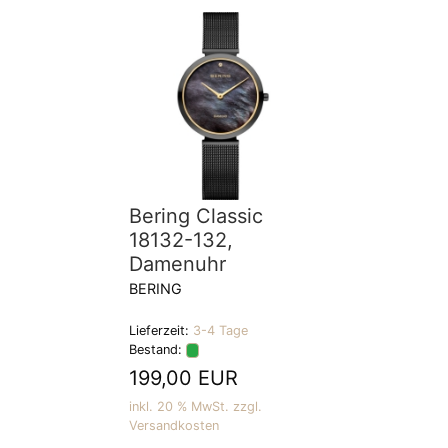
Bering Classic
18132-132,
Damenuhr
BERING
Lieferzeit:
3-4 Tage
Bestand:
199,00 EUR
inkl. 20 % MwSt. zzgl.
Versandkosten