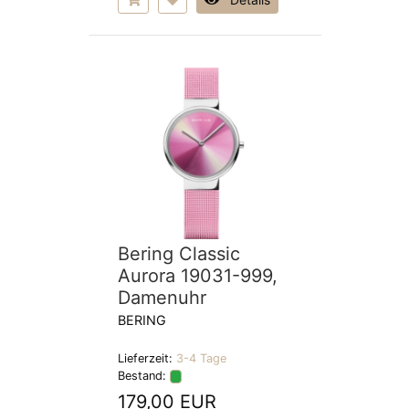
Bering Classic
Aurora 19031-999,
Damenuhr
BERING
Lieferzeit:
3-4 Tage
Bestand:
179,00 EUR