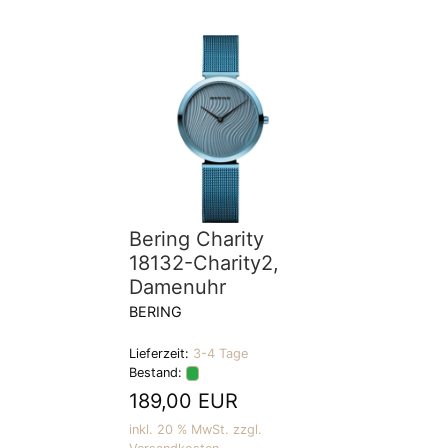
Bering Charity
18132-Charity2,
Damenuhr
BERING
Lieferzeit:
3-4 Tage
Bestand:
189,00 EUR
inkl. 20 % MwSt. zzgl.