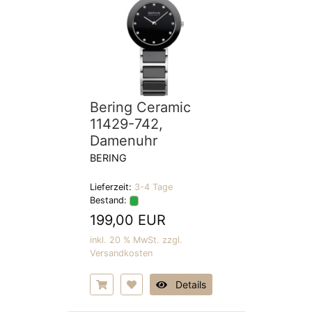
Bering Ceramic
11429-742,
Damenuhr
BERING
Lieferzeit:
3-4 Tage
Bestand:
199,00 EUR
inkl. 20 % MwSt. zzgl.
Versandkosten
Details