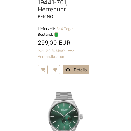
19441-701,
Herrenuhr
BERING
Lieferzeit:
3-4 Tage
Bestand:
299,00 EUR
inkl. 20 % MwSt. zzgl.
Versandkosten
Details