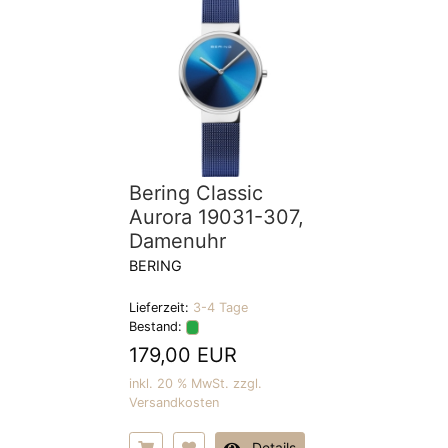
Bering Classic
Aurora 19031-307,
Damenuhr
BERING
Lieferzeit:
3-4 Tage
Bestand:
179,00 EUR
inkl. 20 % MwSt. zzgl.
Versandkosten
Details