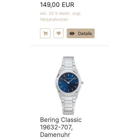
149,00 EUR
inkl. 20 % MwSt. zzgl.
Versandkosten
Details
Bering Classic
19632-707,
Damenuhr