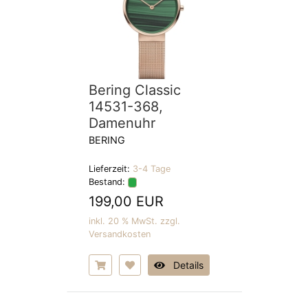
Bering Classic
14531-368,
Damenuhr
BERING
Lieferzeit:
3-4 Tage
Bestand:
199,00 EUR
inkl. 20 % MwSt. zzgl.
Versandkosten
Details