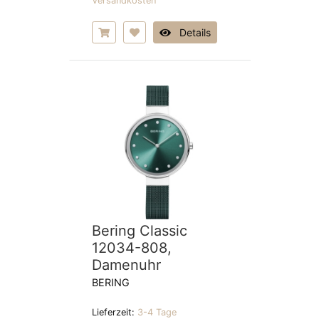
Versandkosten
Details
Bering Classic
12034-808,
Damenuhr
BERING
Lieferzeit:
3-4 Tage