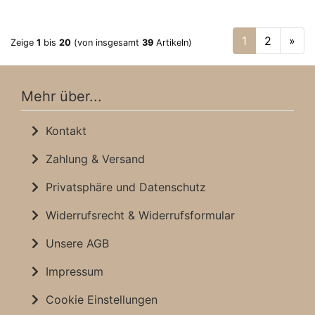
1
2
»
Zeige
1
bis
20
(von insgesamt
39
Artikeln)
Mehr über...
Kontakt
Zahlung & Versand
Privatsphäre und Datenschutz
Widerrufsrecht & Widerrufsformular
Unsere AGB
Impressum
Cookie Einstellungen