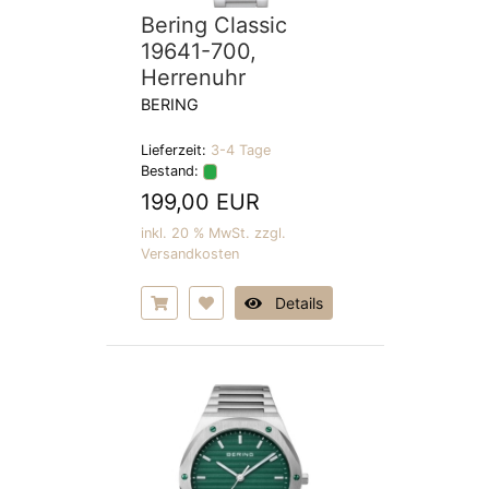
Bering Classic
19641-700,
Herrenuhr
BERING
Lieferzeit:
3-4 Tage
Bestand:
199,00 EUR
inkl. 20 % MwSt. zzgl.
Versandkosten
Details