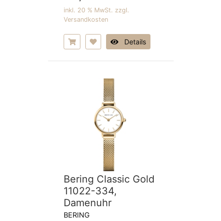
inkl. 20 % MwSt. zzgl.
Versandkosten
Details
Bering Classic Gold
11022-334,
Damenuhr
BERING